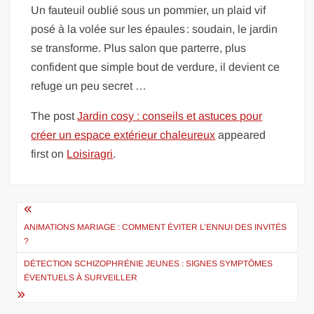
Un fauteuil oublié sous un pommier, un plaid vif
posé à la volée sur les épaules : soudain, le jardin
se transforme. Plus salon que parterre, plus
confident que simple bout de verdure, il devient ce
refuge un peu secret …
The post
Jardin cosy : conseils et astuces pour
créer un espace extérieur chaleureux
appeared
first on
Loisiragri
.
Navigation
de
ANIMATIONS MARIAGE : COMMENT ÉVITER L’ENNUI DES INVITÉS
?
l’article
DÉTECTION SCHIZOPHRÉNIE JEUNES : SIGNES SYMPTÔMES
ÉVENTUELS À SURVEILLER