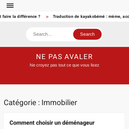
Skip
to
re la différence ?
Traduction de kayakobémé : mème, accent, 
content
Search
NE PAS AVALER
Ne croyez pas tout ce que vous lisez
Catégorie :
Immobilier
Comment choisir un déménageur