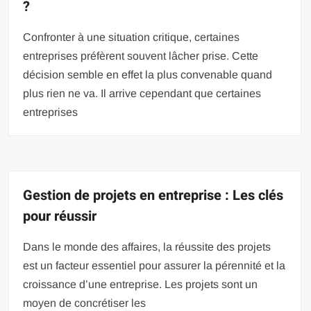
?
Confronter à une situation critique, certaines
entreprises préfèrent souvent lâcher prise. Cette
décision semble en effet la plus convenable quand
plus rien ne va. Il arrive cependant que certaines
entreprises
Gestion de projets en entreprise : Les clés
pour réussir
Dans le monde des affaires, la réussite des projets
est un facteur essentiel pour assurer la pérennité et la
croissance d’une entreprise. Les projets sont un
moyen de concrétiser les