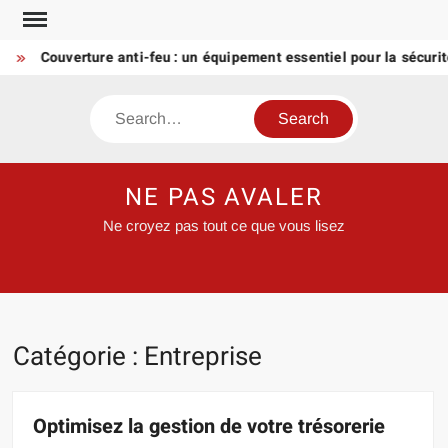
Skip
to
Couverture anti-feu : un équipement essentiel pour la sécurité inc
content
Search
NE PAS AVALER
Ne croyez pas tout ce que vous lisez
Catégorie :
Entreprise
Optimisez la gestion de votre trésorerie