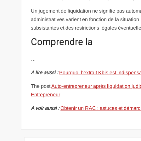
Un jugement de liquidation ne signifie pas automa
administratives varient en fonction de la situatio
subsistantes et des restrictions légales éventuelle
Comprendre la
…
A lire aussi :
Pourquoi l’extrait Kbis est indispen
The post
Auto-entrepreneur après liquidation judi
Entrepreneur
.
A voir aussi :
Obtenir un RAC : astuces et démarch