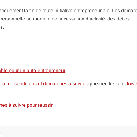
tiquement la fin de toute initiative entrepreneuriale. Les démar
n personnelle au moment de la cessation d’activité, des dettes
s.
sable pour un auto-entrepreneur
ciaire : conditions et démarches à suivre
appeared first on
Unive
es à suivre pour réussir