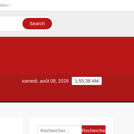
oisières en 2026 : ce qui change vraiment pour les voyageurs franç
samedi, août 08, 2026
1:55:38 AM
Rechercher :