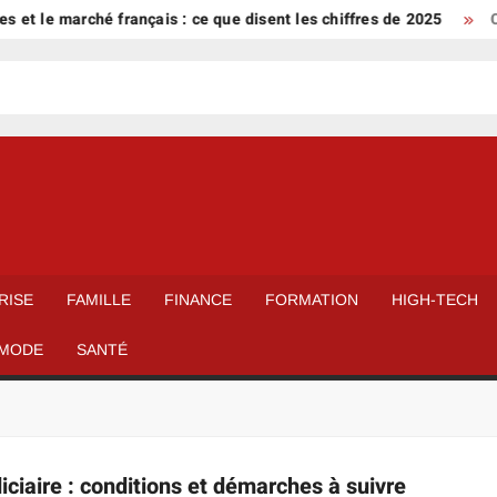
 et le marché français : ce que disent les chiffres de 2025
Cr
RISE
FAMILLE
FINANCE
FORMATION
HIGH-TECH
MODE
SANTÉ
iciaire : conditions et démarches à suivre